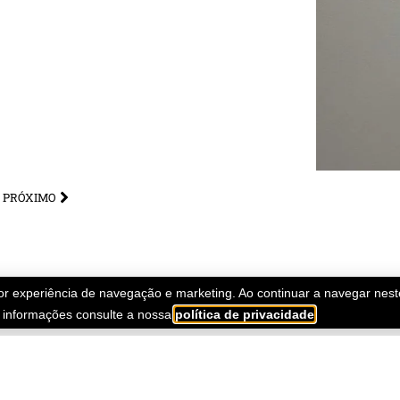
PRÓXIMO
lhor experiência de navegação e marketing. Ao continuar a navegar nes
s informações consulte a nossa
política de privacidade
.