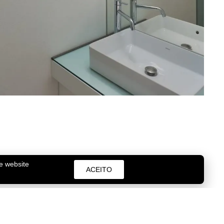
te website
ACEITO